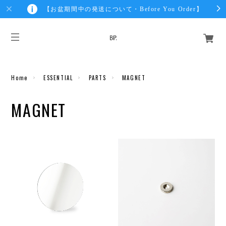
【お盆期間中の発送について・Before You Order】
Home
ESSENTIAL
PARTS
MAGNET
MAGNET