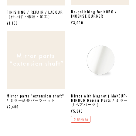
Re-polishing for KŌRO /
FINISHING / REPAIR / LABOUR
INCENSE BURNER
（仕上げ・修理・加工）
¥3,000
¥1,100
Mirror parts “extension shaft”
Mirror with Magnet ( MAKEUP-
/ ミラー延長パーツセット
MIRROR Repair Parts / ミラー
リペアパーツ )
¥2,400
¥5,940
予約商品