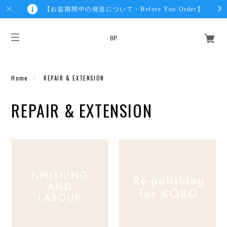
【お盆期間中の発送について・Before You Order】
Home
REPAIR & EXTENSION
REPAIR & EXTENSION