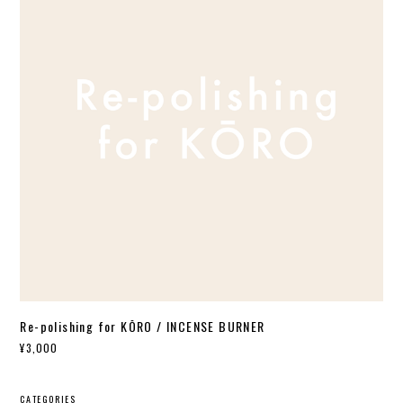
Re-polishing for KŌRO / INCENSE BURNER
¥3,000
CATEGORIES