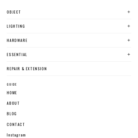
OBJECT
LIGHTING
HARDWARE
ESSENTIAL
REPAIR & EXTENSION
GUIDE
HOME
ABOUT
BLOG
CONTACT
Instagram