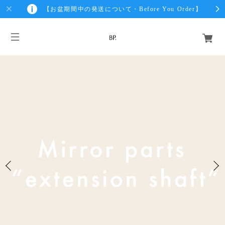
【お盆期間中の発送について・Before You Order】