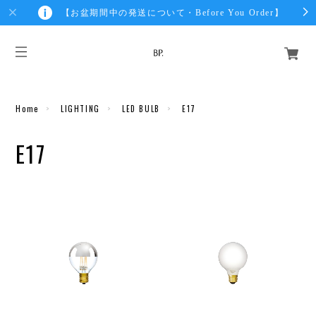
【お盆期間中の発送について・Before You Order】
Home
LIGHTING
LED BULB
E17
E17