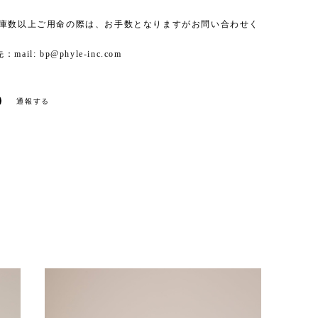
在庫数以上ご用命の際は、お手数となりますがお問い合わせく
：mail:
bp@phyle-inc.com
通報する