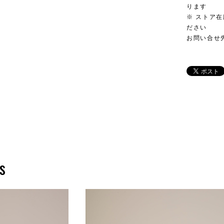
ります
※ ストア
ださい
お問い合せ先
s