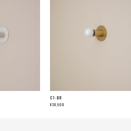
C1-BR
¥38,500