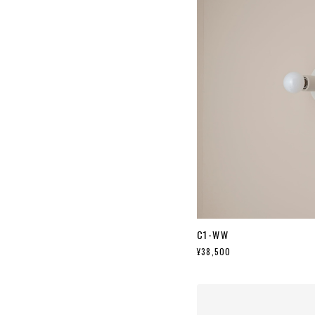
C1-WW
¥38,500