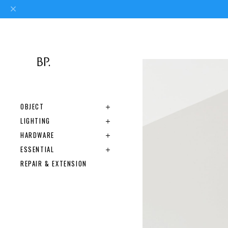
OBJECT
LIGHTING
HARDWARE
ESSENTIAL
REPAIR & EXTENSION