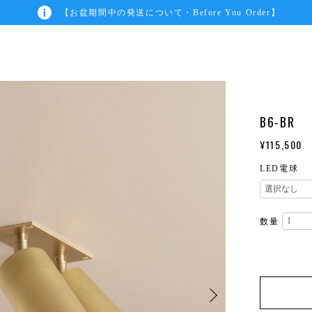
【お盆期間中の発送について・Before You Order】
B6-BR
¥115,500
LED電球
数量