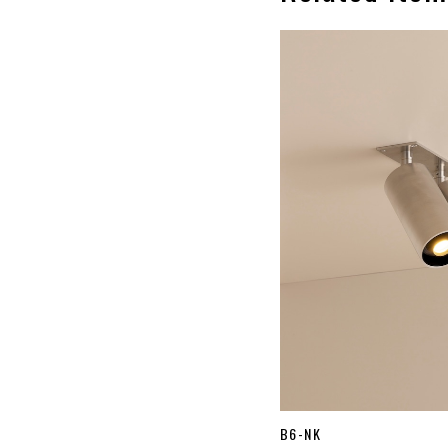
B6-NK