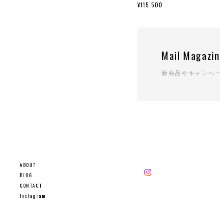
¥115,500
Mail Magazi
新商品やキャンペ
ABOUT
BLOG
CONTACT
Instagram