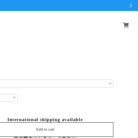
International shipping available
Add to cart