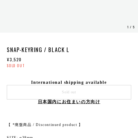
1
/
5
SNAP-KEYRING / BLACK L
¥3,520
SOLD OUT
International shipping available
Sold out
日本国内にお住まいの方向け
【 *廃盤商品 / Discontinued product 】
SIZE: φ38mm