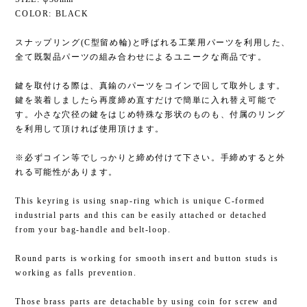
COLOR: BLACK
スナップリング(C型留め輪)と呼ばれる工業用パーツを利用した、
全て既製品パーツの組み合わせによるユニークな商品です。
鍵を取付ける際は、真鍮のパーツをコインで回して取外します。
鍵を装着しましたら再度締め直すだけで簡単に入れ替え可能で
す。小さな穴径の鍵をはじめ特殊な形状のものも、付属のリング
を利用して頂ければ使用頂けます。
※必ずコイン等でしっかりと締め付けて下さい。手締めすると外
れる可能性があります。
This keyring is using snap-ring which is unique C-formed
industrial parts and this can be easily attached or detached
from your bag-handle and belt-loop.
Round parts is working for smooth insert and button studs is
working as falls prevention.
Those brass parts are detachable by using coin for screw and