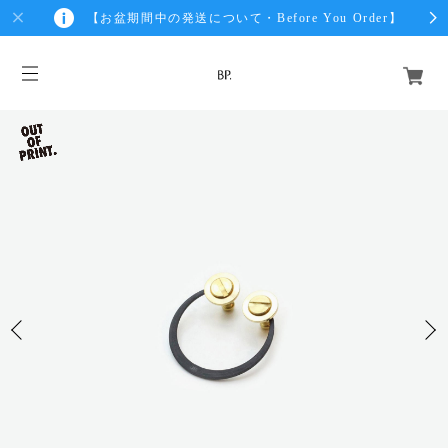
【お盆期間中の発送について・Before You Order】