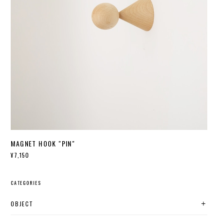
MAGNET HOOK "PIN"
¥7,150
CATEGORIES
OBJECT