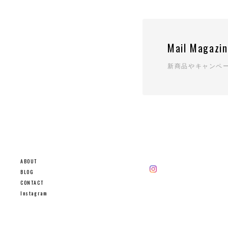
Mail Magazi
新商品やキャンペ
ABOUT
BLOG
CONTACT
Instagram