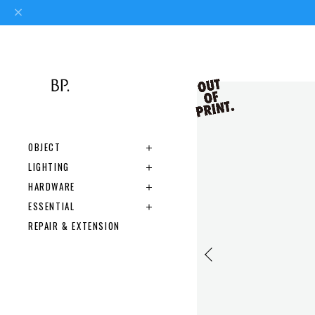
OBJECT
LIGHTING
HARDWARE
ESSENTIAL
REPAIR & EXTENSION