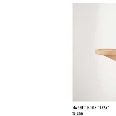
MAGNET HOOK "TRAY"
¥8,800