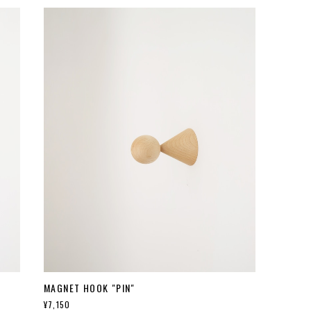
MAGNET HOOK "PIN"
¥7,150