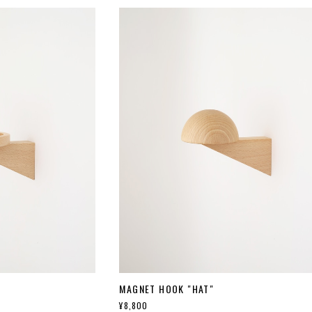
MAGNET HOOK "HAT"
¥8,800