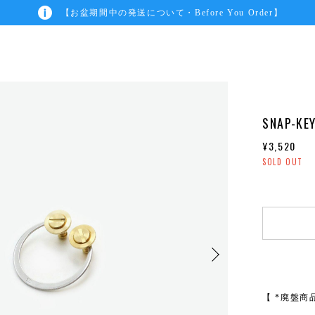
【お盆期間中の発送について・Before You Order】
SNAP-KEY
¥3,520
SOLD OUT
【 *廃盤商品 /