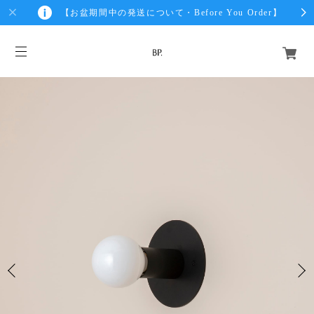
【お盆期間中の発送について・Before You Order】