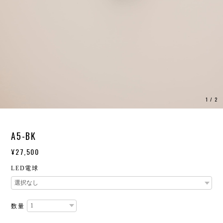
1
/
2
A5-BK
¥27,500
LED電球
数量