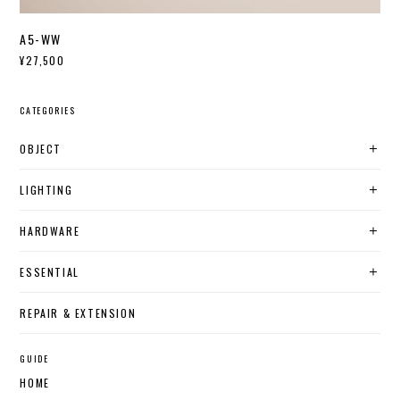
A5-WW
¥27,500
CATEGORIES
OBJECT
LIGHTING
HARDWARE
ESSENTIAL
REPAIR & EXTENSION
GUIDE
HOME