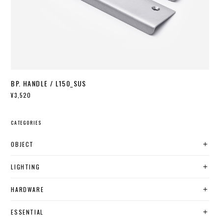
BP. HANDLE / L150_SUS
¥3,520
CATEGORIES
OBJECT
LIGHTING
HARDWARE
ESSENTIAL