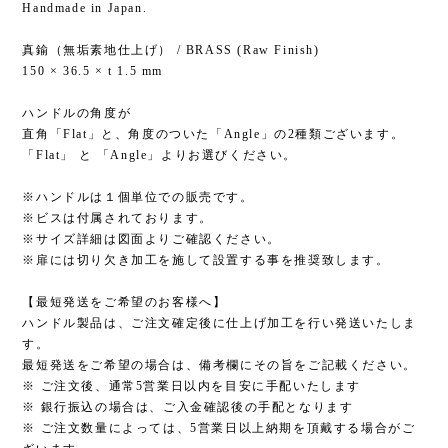
Handmade in Japan.
真鍮（無垢素地仕上げ） / BRASS (Raw Finish)
150 × 36.5 × t 1.5 mm
ハンドルの角度が
直角「Flat」と、角度のついた「Angle」の2種類ございます。
「Flat」 と 「Angle」よりお選びください。
※ハンドルは１個単位での販売です。
※ビスは付属されております。
※サイズ詳細は図面よりご確認ください。
※扉には切り欠き加工を施して設置する事を推奨致します。
【最短発送をご希望のお客様へ】
ハンドル製品は、ご注文確定後に仕上げ加工を行い発送いたしま
す。
最短発送をご希望の場合は、備考欄にその旨をご記載ください。
※ ご注文後、通常5営業日以内を目安に手配いたします
※ 銀行振込の場合は、ご入金確認後の手配となります
※ ご注文数量によっては、5営業日以上納期を頂戴する場合がご