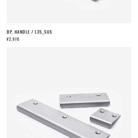
BP. HANDLE / L35_SUS
¥2,970