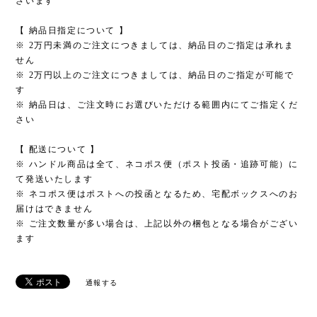
ざいます
【 納品日指定について 】
※ 2万円未満のご注文につきましては、納品日のご指定は承れま
せん
※ 2万円以上のご注文につきましては、納品日のご指定が可能で
す
※ 納品日は、ご注文時にお選びいただける範囲内にてご指定くだ
さい
【 配送について 】
※ ハンドル商品は全て、ネコポス便（ポスト投函・追跡可能）に
て発送いたします
※ ネコポス便はポストへの投函となるため、宅配ボックスへのお
届けはできません
※ ご注文数量が多い場合は、上記以外の梱包となる場合がござい
ます
通報する