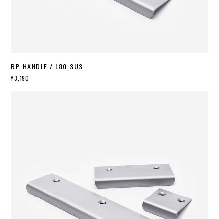
BP. HANDLE / L80_SUS
¥3,190