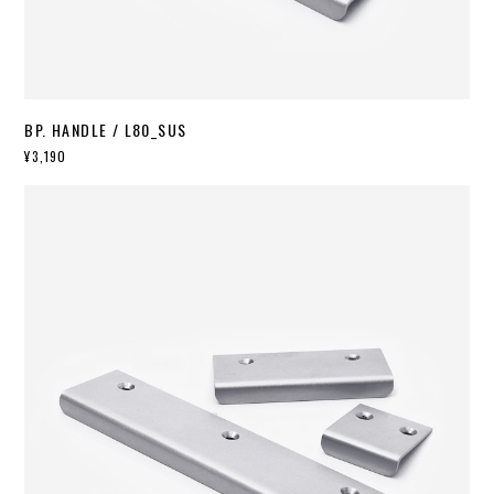
BP. HANDLE / L80_SUS
¥3,190