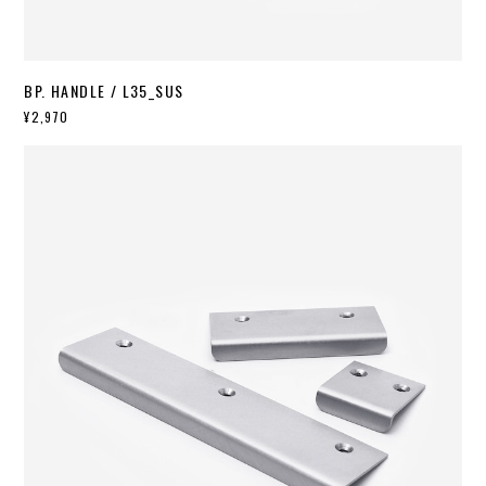
BP. HANDLE / L35_SUS
¥2,970