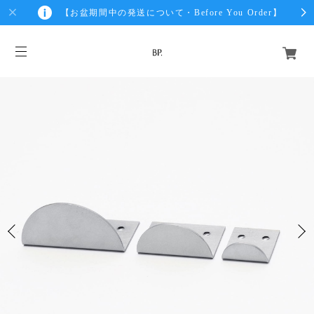
【お盆期間中の発送について・Before You Order】