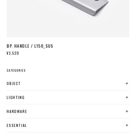
BP. HANDLE / L150_SUS
¥3,520
CATEGORIES
OBJECT
LIGHTING
HARDWARE
ESSENTIAL