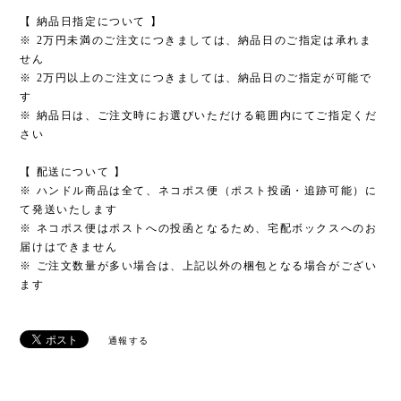
【 納品日指定について 】
※ 2万円未満のご注文につきましては、納品日のご指定は承れま
せん
※ 2万円以上のご注文につきましては、納品日のご指定が可能で
す
※ 納品日は、ご注文時にお選びいただける範囲内にてご指定くだ
さい
【 配送について 】
※ ハンドル商品は全て、ネコポス便（ポスト投函・追跡可能）に
て発送いたします
※ ネコポス便はポストへの投函となるため、宅配ボックスへのお
届けはできません
※ ご注文数量が多い場合は、上記以外の梱包となる場合がござい
ます
通報する