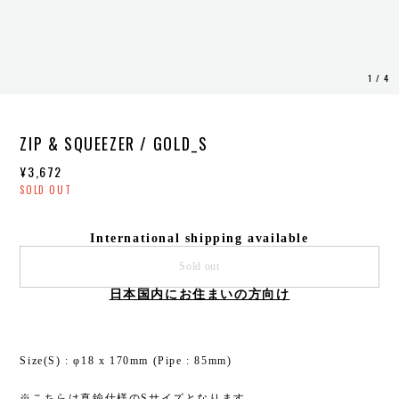
1
/
4
ZIP & SQUEEZER / GOLD_S
¥3,672
SOLD OUT
International shipping available
Sold out
日本国内にお住まいの方向け
Size(S) : φ18 x 170mm (Pipe : 85mm)
※こちらは真鍮仕様のSサイズとなります