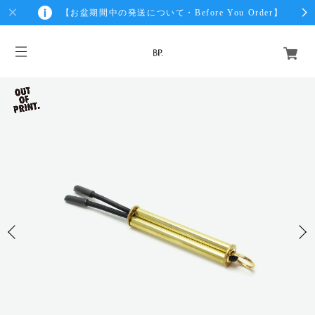
【お盆期間中の発送について・Before You Order】