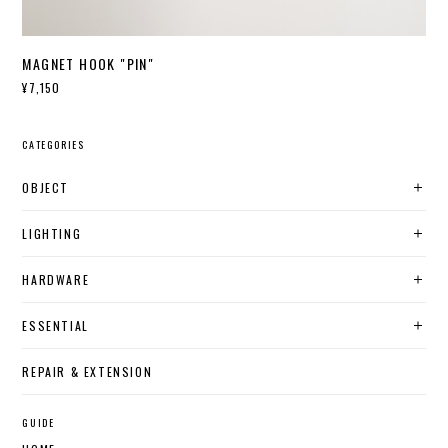
MAGNET HOOK "PIN"
¥7,150
CATEGORIES
OBJECT
LIGHTING
HARDWARE
ESSENTIAL
REPAIR & EXTENSION
GUIDE