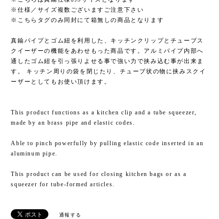
※仕様／サイズ複数ございますご注意下さい
※こちらタグのみ同封にて箱無しの商品となります
真鍮パイプとゴム紐を利用した、キッチンクリップとチューブス
クイーザーの機能をあわせもった商品です。アルミパイプ内部へ
通したゴム紐を引っ張りよせる事で強い力で挟み込む事が出来ま
す。 キッチン周りの袋を閉じたり、チューブ状の物に挟みスクイ
ーザーとしてもお使い頂けます。
This product functions as a kitchen clip and a tube squeezer,
made by an brass pipe and elastic codes.
Able to pinch powerfully by pulling elastic code inserted in an
aluminum pipe.
This product can be used for closing kitchen bags or as a
squeezer for tube-formed articles.
通報する