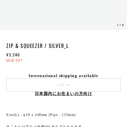
1
/
4
ZIP & SQUEEZER / SILVER_L
¥3,240
SOLD OUT
International shipping available
Sold out
日本国内にお住まいの方向け
Size(L) : φ18 x 240mm (Pipe : 135mm)
※こちらはアルミ仕様のLサイズとなります