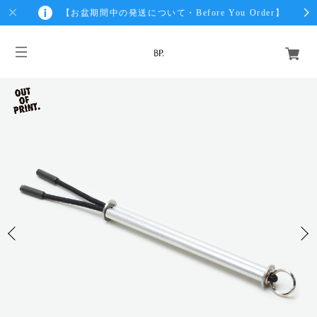
【お盆期間中の発送について・Before You Order】