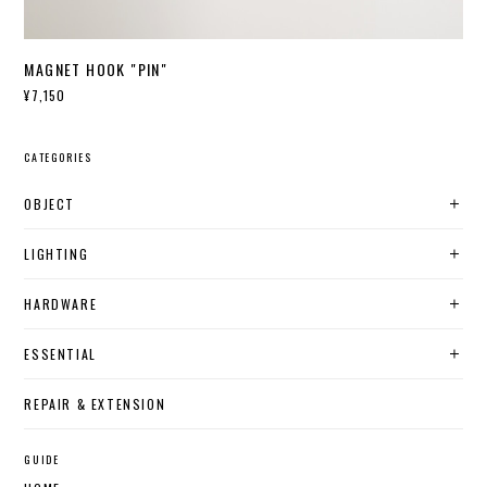
MAGNET HOOK "PIN"
¥7,150
CATEGORIES
OBJECT
LIGHTING
HARDWARE
ESSENTIAL
REPAIR & EXTENSION
GUIDE