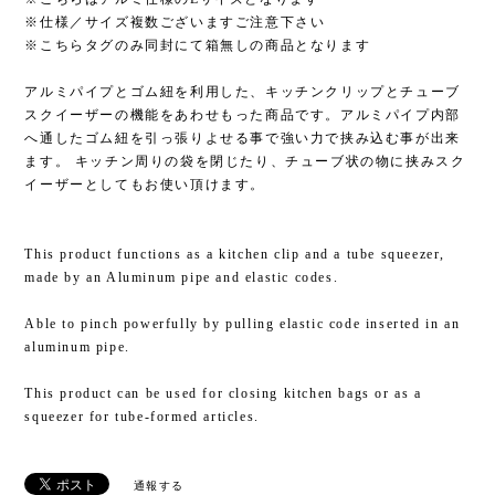
※仕様／サイズ複数ございますご注意下さい
※こちらタグのみ同封にて箱無しの商品となります
アルミパイプとゴム紐を利用した、キッチンクリップとチューブ
スクイーザーの機能をあわせもった商品です。アルミパイプ内部
へ通したゴム紐を引っ張りよせる事で強い力で挟み込む事が出来
ます。 キッチン周りの袋を閉じたり、チューブ状の物に挟みスク
イーザーとしてもお使い頂けます。
This product functions as a kitchen clip and a tube squeezer,
made by an Aluminum pipe and elastic codes.
Able to pinch powerfully by pulling elastic code inserted in an
aluminum pipe.
This product can be used for closing kitchen bags or as a
squeezer for tube-formed articles.
通報する