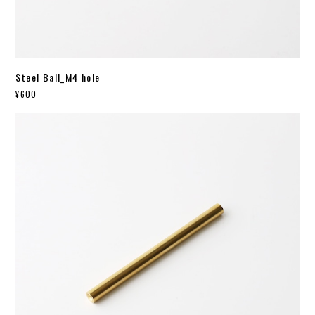
Steel Ball_M4 hole
¥600