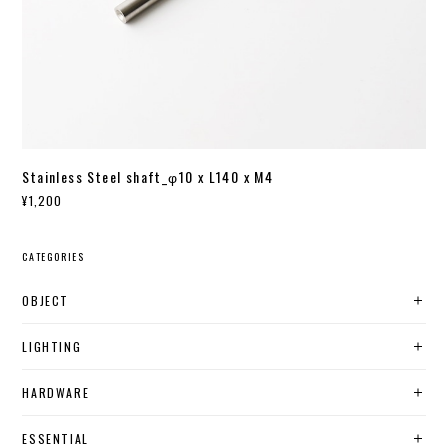
Stainless Steel shaft_φ10 x L140 x M4
¥1,200
CATEGORIES
OBJECT
LIGHTING
HARDWARE
ESSENTIAL