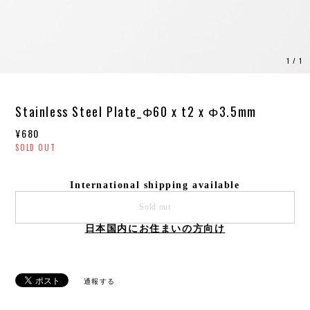
1
/
1
Stainless Steel Plate_Φ60 x t2 x Φ3.5mm
¥680
SOLD OUT
International shipping available
Sold out
日本国内にお住まいの方向け
通報する