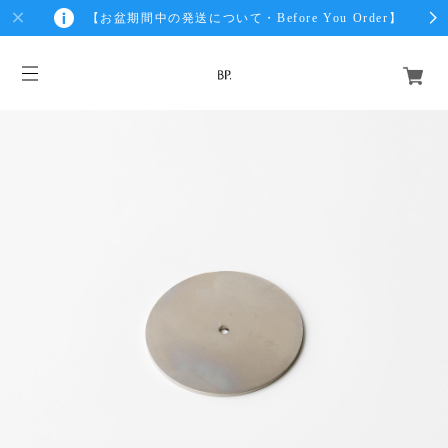
【お盆期間中の発送について・Before You Order】