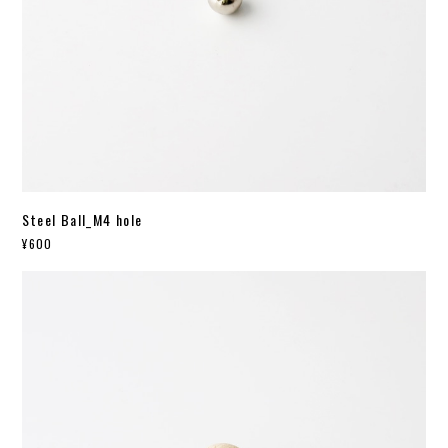
Steel Ball_M4 hole
¥600