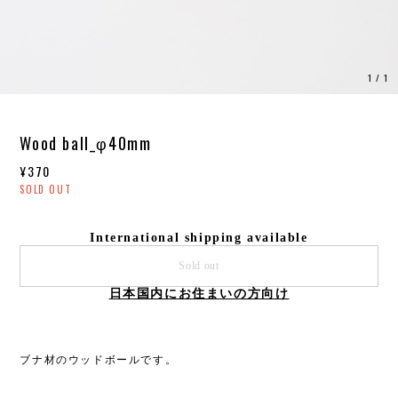
1
/
1
Wood ball_φ40mm
¥370
SOLD OUT
International shipping available
Sold out
日本国内にお住まいの方向け
ブナ材のウッドボールです。