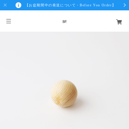
【お盆期間中の発送について・Before You Order】