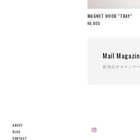
MAGNET HOOK "TRAY"
¥8,800
Mail Magazi
新商品やキャンペ
ABOUT
BLOG
CONTACT