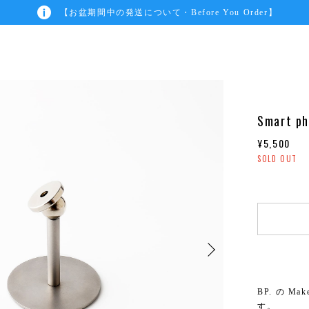
【お盆期間中の発送について・Before You Order】
Smart ph
¥5,500
SOLD OUT
BP. の M
す。