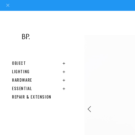
OBJECT
LIGHTING
HARDWARE
ESSENTIAL
REPAIR & EXTENSION