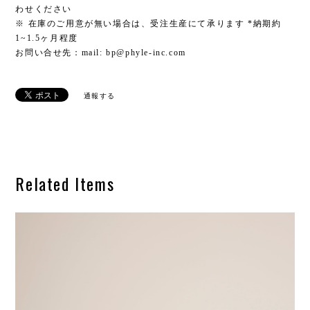
わせください
※ 在庫のご用意が無い場合は、受注生産にて承ります *納期約
1~1.5ヶ月程度
お問い合せ先：mail:
bp@phyle-inc.com
通報する
Related Items