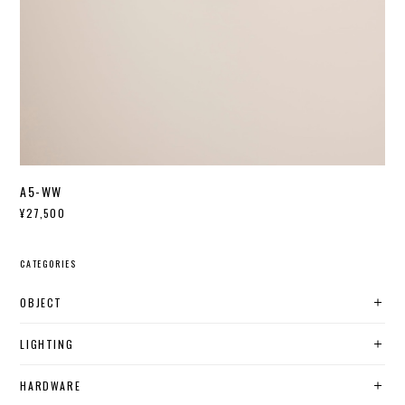
A5-WW
¥27,500
CATEGORIES
OBJECT
LIGHTING
HARDWARE