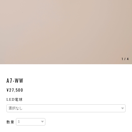
1
/
4
A7-WW
¥27,500
LED電球
数量