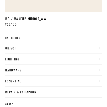
BP. / MAKEUP-MIRROR_WW
¥23,100
CATEGORIES
OBJECT
LIGHTING
HARDWARE
ESSENTIAL
REPAIR & EXTENSION
GUIDE