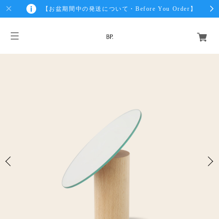
【お盆期間中の発送について・Before You Order】