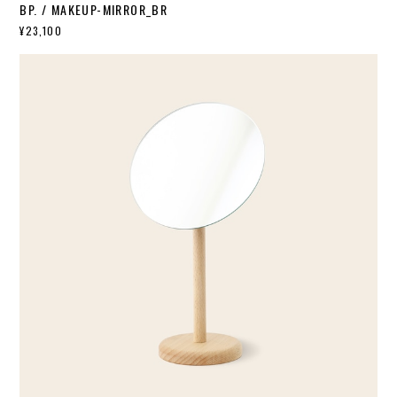
BP. / MAKEUP-MIRROR_BR
¥23,100