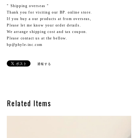
" Shipping overseas "
Thank you for visiting our BP. online store.
If you buy a our products at from overseas,
Please let me know your order details.
We arrange shipping cost and tax coupon.
Please contact us at the bellow.
bp@phyle-inc.com
通報する
Related Items