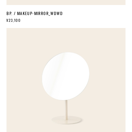
BP. / MAKEUP-MIRROR_WDWD
¥23,100