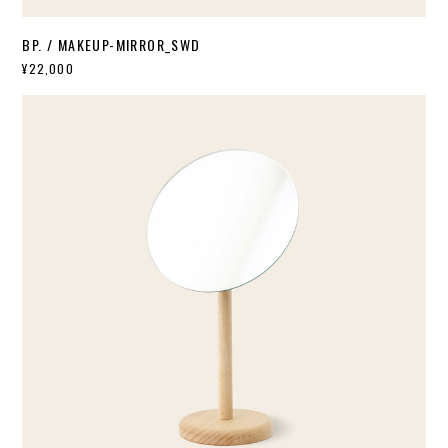
BP. / MAKEUP-MIRROR_SWD
¥22,000