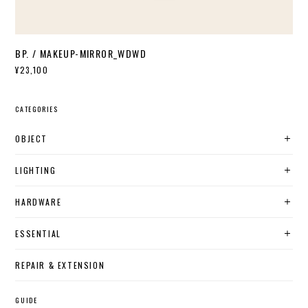
BP. / MAKEUP-MIRROR_WDWD
¥23,100
CATEGORIES
OBJECT
LIGHTING
HARDWARE
ESSENTIAL
REPAIR & EXTENSION
GUIDE