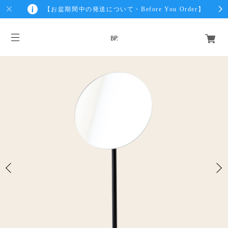
【お盆期間中の発送について・Before You Order】