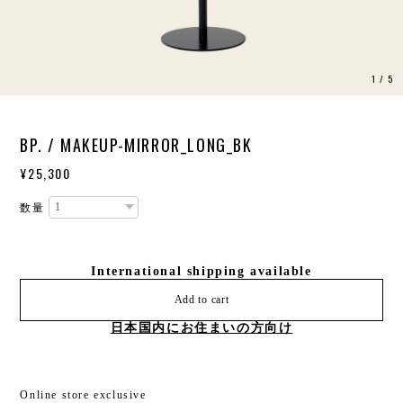
1
/
5
BP. / MAKEUP-MIRROR_LONG_BK
¥25,300
数量
International shipping available
Add to cart
日本国内にお住まいの方向け
Online store exclusive