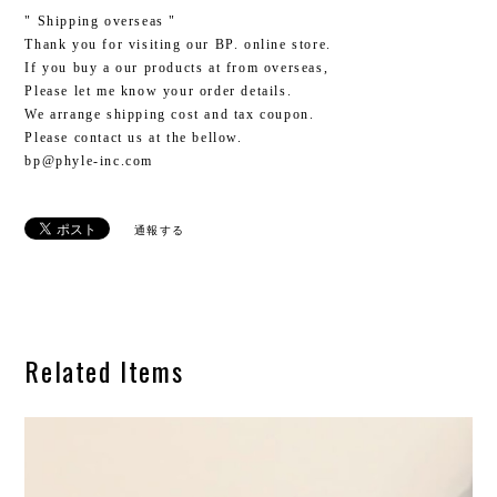
" Shipping overseas "
Thank you for visiting our BP. online store.
If you buy a our products at from overseas,
Please let me know your order details.
We arrange shipping cost and tax coupon.
Please contact us at the bellow.
bp@phyle-inc.com
通報する
Related Items