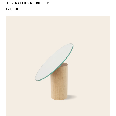
BP. / MAKEUP-MIRROR_BR
¥23,100