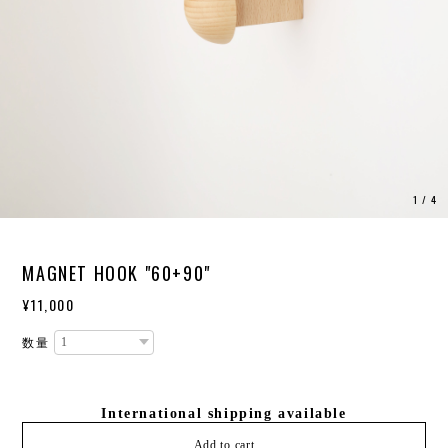
1
/
4
MAGNET HOOK "60+90"
¥11,000
数量
International shipping available
Add to cart