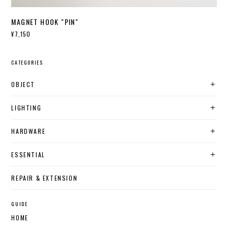
MAGNET HOOK "PIN"
¥7,150
CATEGORIES
OBJECT
LIGHTING
HARDWARE
ESSENTIAL
REPAIR & EXTENSION
GUIDE
HOME