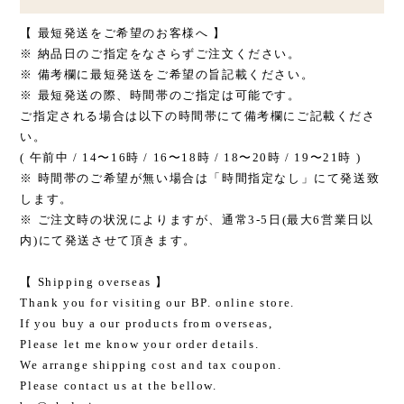
【 最短発送をご希望のお客様へ 】
※ 納品日のご指定をなさらずご注文ください。
※ 備考欄に最短発送をご希望の旨記載ください。
※ 最短発送の際、時間帯のご指定は可能です。
ご指定される場合は以下の時間帯にて備考欄にご記載くださ
い。
( 午前中 / 14〜16時 / 16〜18時 / 18〜20時 / 19〜21時 )
※ 時間帯のご希望が無い場合は「時間指定なし」にて発送致
します。
※ ご注文時の状況によりますが、通常3-5日(最大6営業日以
内)にて発送させて頂きます。
【 Shipping overseas 】
Thank you for visiting our BP. online store.
If you buy a our products from overseas,
Please let me know your order details.
We arrange shipping cost and tax coupon.
Please contact us at the bellow.