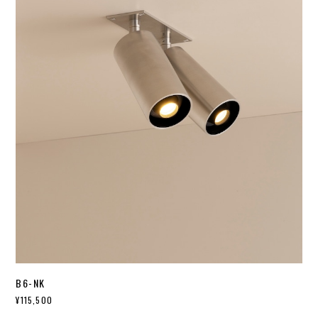
B6-NK
¥115,500