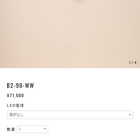
1
/
4
B2-90-WW
¥71,500
LED電球
数量