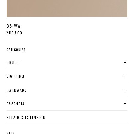
B6-WW
¥115,500
CATEGORIES
OBJECT
LIGHTING
HARDWARE
ESSENTIAL
REPAIR & EXTENSION
GUIDE