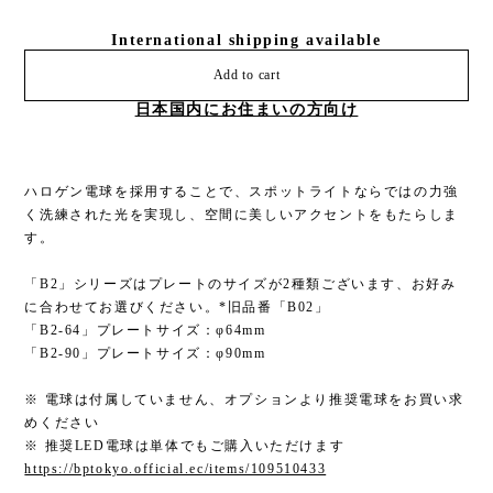
International shipping available
Add to cart
日本国内にお住まいの方向け
ハロゲン電球を採用することで、スポットライトならではの力強
く洗練された光を実現し、空間に美しいアクセントをもたらしま
す。
「B2」シリーズはプレートのサイズが2種類ございます、お好み
に合わせてお選びください。*旧品番「B02」
「B2-64」プレートサイズ：φ64mm
「B2-90」プレートサイズ：φ90mm
※ 電球は付属していません、オプションより推奨電球をお買い求
めください
※ 推奨LED電球は単体でもご購入いただけます
https://bptokyo.official.ec/items/109510433