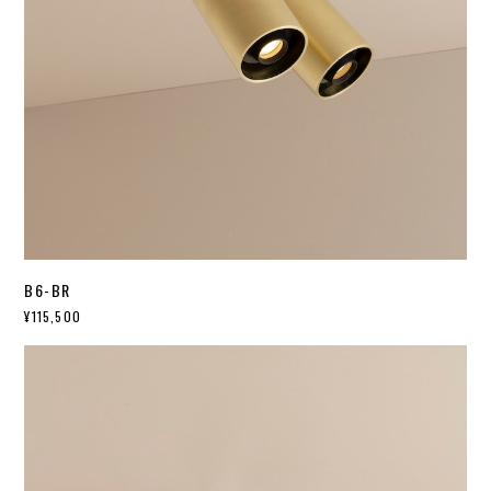
B6-BR
¥115,500