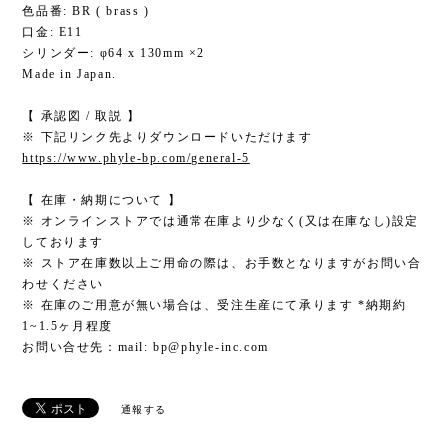
色品番: BR ( brass )
口金: E11
シリンダー: φ64 x 130mm ×2
Made in Japan.
【 承認図 / 取説 】
※ 下記リンク先よりダウンロードいただけます
https://www.phyle-bp.com/general-5
【 在庫・納期について 】
※ オンラインストアでは通常在庫より少なく(又は在庫なし)設定
しております
※ ストア在庫数以上ご用命の際は、お手数となりますがお問い合
わせください
※ 在庫のご用意が無い場合は、受注生産にて承ります *納期約
1~1.5ヶ月程度
お問い合せ先：mail:
bp@phyle-inc.com
通報する