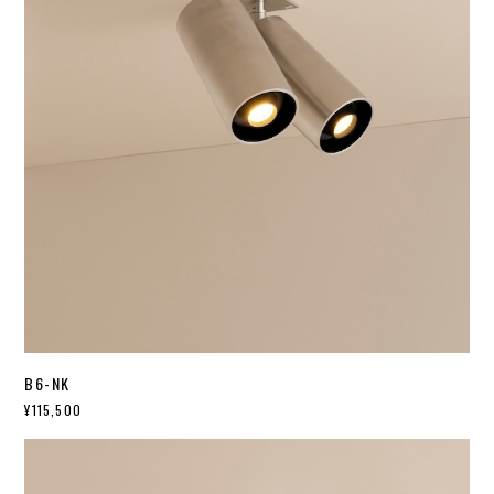
B6-NK
¥115,500