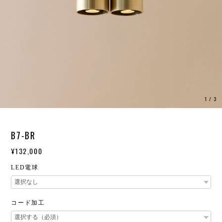
1
/
3
B7-BR
¥132,000
LED電球
コード加工