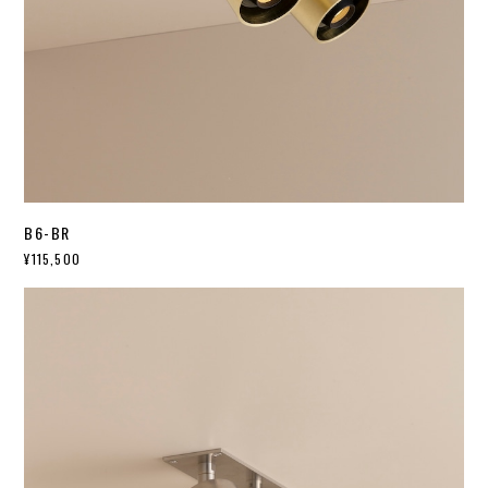
B6-BR
¥115,500