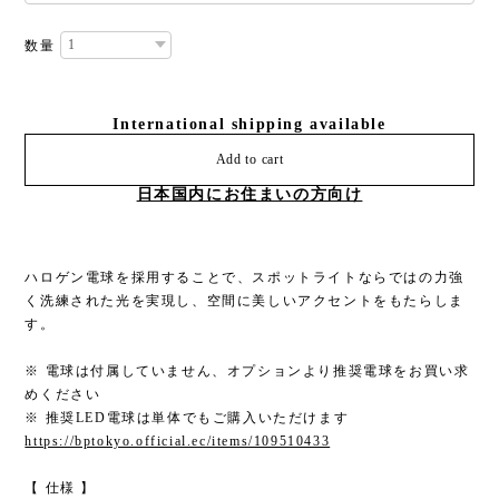
数量
International shipping available
Add to cart
日本国内にお住まいの方向け
ハロゲン電球を採用することで、スポットライトならではの力強
く洗練された光を実現し、空間に美しいアクセントをもたらしま
す。
※ 電球は付属していません、オプションより推奨電球をお買い求
めください
※ 推奨LED電球は単体でもご購入いただけます
https://bptokyo.official.ec/items/109510433
【 仕様 】