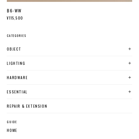
B6-WW
¥115,500
CATEGORIES
OBJECT
LIGHTING
HARDWARE
ESSENTIAL
REPAIR & EXTENSION
GUIDE
HOME