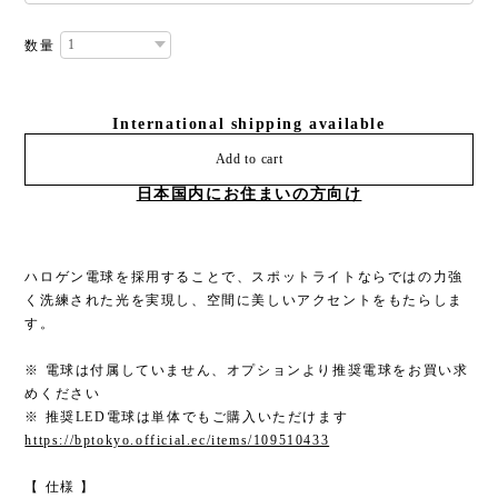
数量
International shipping available
Add to cart
日本国内にお住まいの方向け
ハロゲン電球を採用することで、スポットライトならではの力強
く洗練された光を実現し、空間に美しいアクセントをもたらしま
す。
※ 電球は付属していません、オプションより推奨電球をお買い求
めください
※ 推奨LED電球は単体でもご購入いただけます
https://bptokyo.official.ec/items/109510433
【 仕様 】