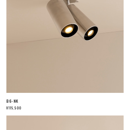
B6-NK
¥115,500