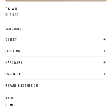
B6-WW
¥115,500
CATEGORIES
OBJECT
LIGHTING
HARDWARE
ESSENTIAL
REPAIR & EXTENSION
GUIDE
HOME