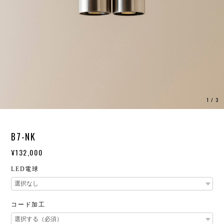
1
/
3
B7-NK
¥132,000
LED電球
コード加工