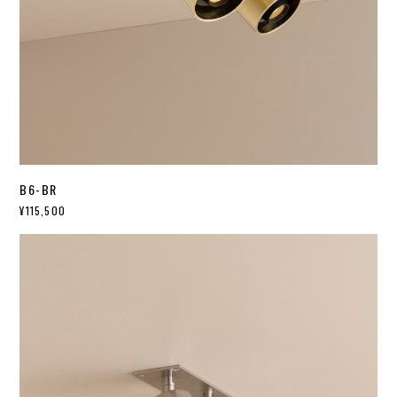
B6-BR
¥115,500