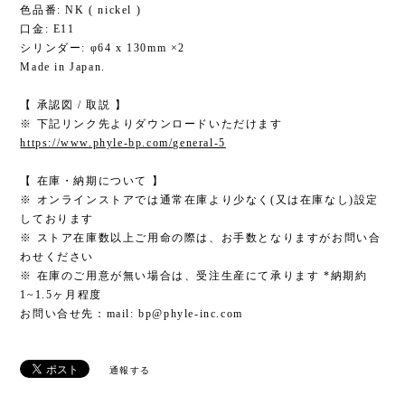
色品番: NK ( nickel )
口金: E11
シリンダー: φ64 x 130mm ×2
Made in Japan.
【 承認図 / 取説 】
※ 下記リンク先よりダウンロードいただけます
https://www.phyle-bp.com/general-5
【 在庫・納期について 】
※ オンラインストアでは通常在庫より少なく(又は在庫なし)設定
しております
※ ストア在庫数以上ご用命の際は、お手数となりますがお問い合
わせください
※ 在庫のご用意が無い場合は、受注生産にて承ります *納期約
1~1.5ヶ月程度
お問い合せ先：mail:
bp@phyle-inc.com
通報する