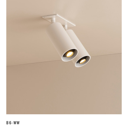
B6-WW