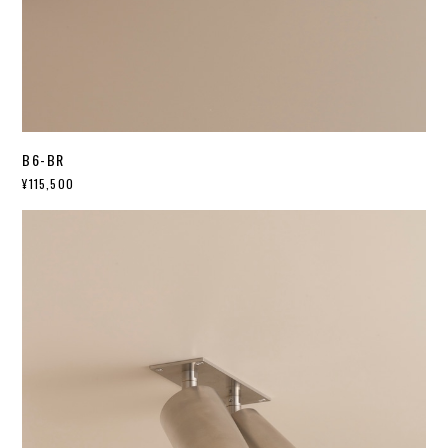
B6-BR
¥115,500