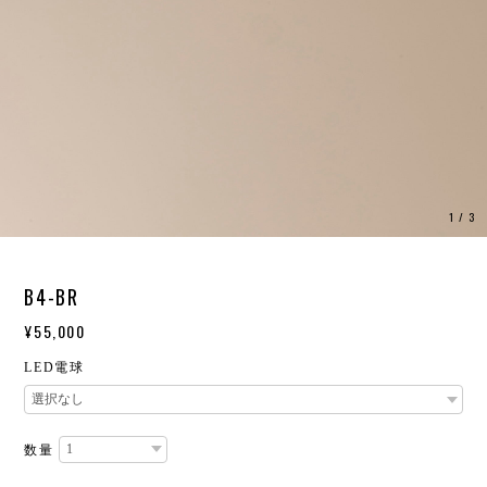
1
/
3
B4-BR
¥55,000
LED電球
数量