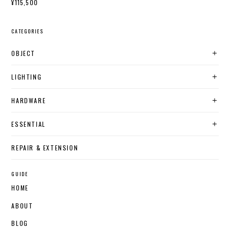
¥115,500
CATEGORIES
OBJECT
LIGHTING
HARDWARE
ESSENTIAL
REPAIR & EXTENSION
GUIDE
HOME
ABOUT
BLOG