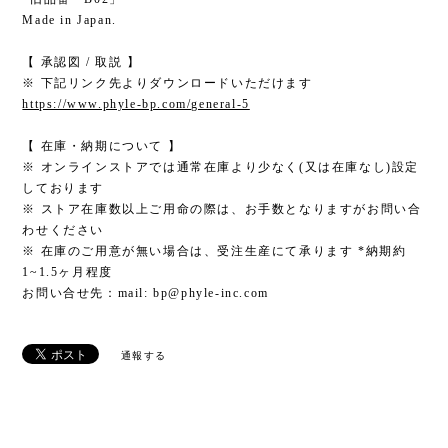
Made in Japan.
【 承認図 / 取説 】
※ 下記リンク先よりダウンロードいただけます
https://www.phyle-bp.com/general-5
【 在庫・納期について 】
※ オンラインストアでは通常在庫より少なく(又は在庫なし)設定
しております
※ ストア在庫数以上ご用命の際は、お手数となりますがお問い合
わせください
※ 在庫のご用意が無い場合は、受注生産にて承ります *納期約
1~1.5ヶ月程度
お問い合せ先：mail:
bp@phyle-inc.com
通報する