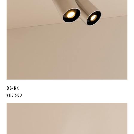
B6-NK
¥115,500