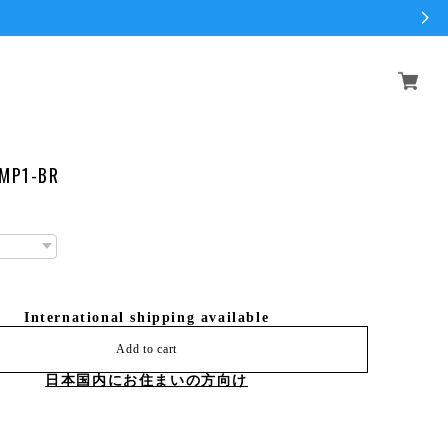
 MP1-BR
International shipping available
Add to cart
日本国内にお住まいの方向け