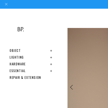
OBJECT
LIGHTING
HARDWARE
ESSENTIAL
REPAIR & EXTENSION