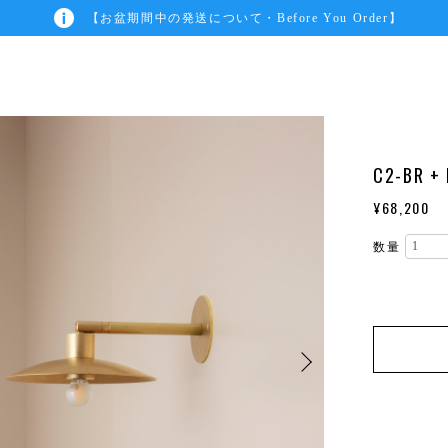
【お盆期間中の発送について・Before You Order】
C2-BR +
¥68,200
数量