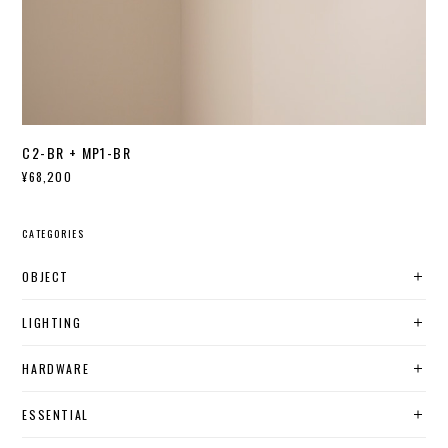
C2-BR + MP1-BR
¥68,200
CATEGORIES
OBJECT
LIGHTING
HARDWARE
ESSENTIAL