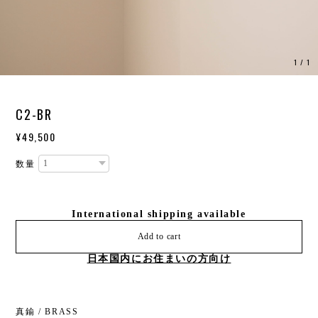
1
/
1
C2-BR
¥49,500
数量
International shipping available
Add to cart
日本国内にお住まいの方向け
真鍮 / BRASS