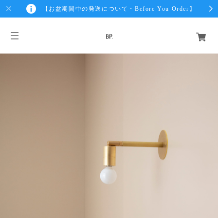
【お盆期間中の発送について・Before You Order】