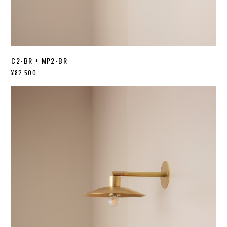
C2-BR + MP2-BR
¥82,500