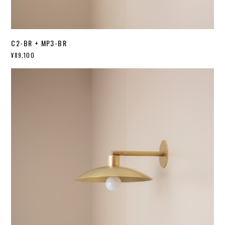
C2-BR + MP3-BR
¥89,100