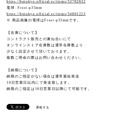
https://bptokyo.official.ec/items/53702632
電球: Frost φ35mm
https://bptokyo.official.ec/items/54801223
※ 商品画像の電球はFrost φ35mmです。
【在庫について】
コントラクト販売との兼ね合いにて
オンラインストア在庫数は通常在庫数より
少なく設定させて頂いております。
複数ご用命の際はお問い合わせください。
【納期について】
納期のご指定がない場合は通常最短発送
10日営業日以内にて発送致します。
納期のご指定は10日営業日以降にて可能です。
通報する