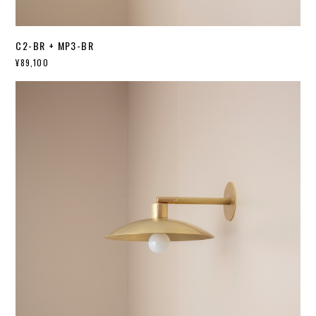
C2-BR + MP3-BR
¥89,100