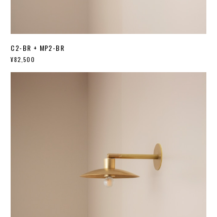
C2-BR + MP2-BR
¥82,500