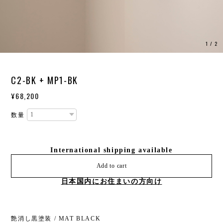
1
/
2
C2-BK + MP1-BK
¥68,200
数量
International shipping available
Add to cart
日本国内にお住まいの方向け
艶消し黒塗装 / MAT BLACK