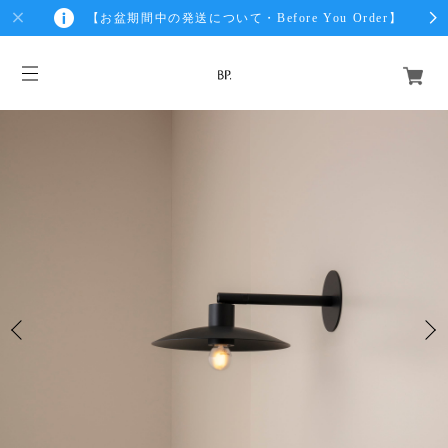
【お盆期間中の発送について・Before You Order】