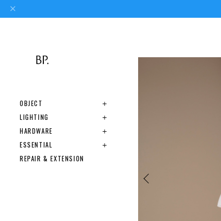
OBJECT
LIGHTING
HARDWARE
ESSENTIAL
REPAIR & EXTENSION