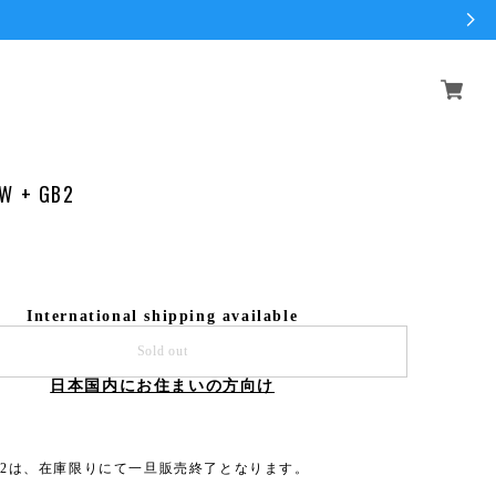
W + GB2
International shipping available
Sold out
日本国内にお住まいの方向け
GB2は、在庫限りにて一旦販売終了となります。