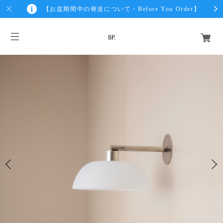
【お盆期間中の発送について・Before You Order】