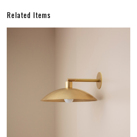
Related Items