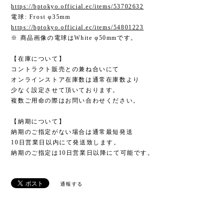
https://bptokyo.official.ec/items/53702632
電球: Frost φ35mm
https://bptokyo.official.ec/items/54801223
※ 商品画像の電球はWhite φ50mmです。
【在庫について】
コントラクト販売との兼ね合いにて
オンラインストア在庫数は通常在庫数より
少なく設定させて頂いております。
複数ご用命の際はお問い合わせください。
【納期について】
納期のご指定がない場合は通常最短発送
10日営業日以内にて発送致します。
納期のご指定は10日営業日以降にて可能です。
通報する