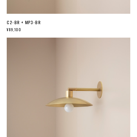
C2-BR + MP3-BR
¥89,100