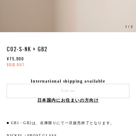
1
/
2
C02-S-NK + GB2
¥75,900
SOLD OUT
International shipping available
Sold out
日本国内にお住まいの方向け
■ GB1・GB2は、在庫限りにて一旦販売終了となります。
NICKEL / FROST GLASS