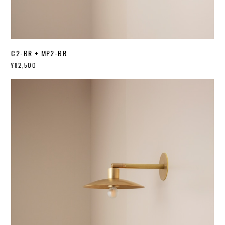
C2-BR + MP2-BR
¥82,500