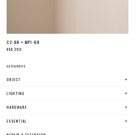
C2-BR + MP1-BR
¥68,200
CATEGORIES
OBJECT
LIGHTING
HARDWARE
ESSENTIAL
REPAIR & EXTENSION