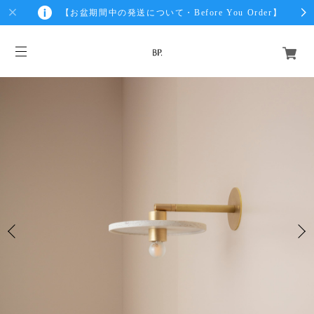
【お盆期間中の発送について・Before You Order】