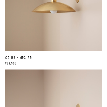
C2-BR + MP3-BR
¥89,100