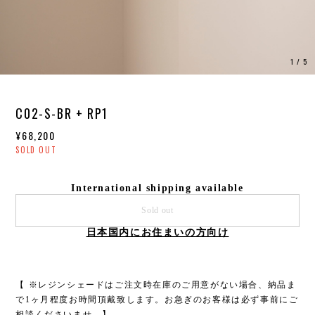
1
/
5
C02-S-BR + RP1
¥68,200
SOLD OUT
International shipping available
Sold out
日本国内にお住まいの方向け
【 ※レジンシェードはご注文時在庫のご用意がない場合、納品ま
で1ヶ月程度お時間頂戴致します。お急ぎのお客様は必ず事前にご
相談くださいませ。】