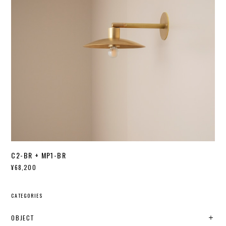
C2-BR + MP1-BR
¥68,200
CATEGORIES
OBJECT