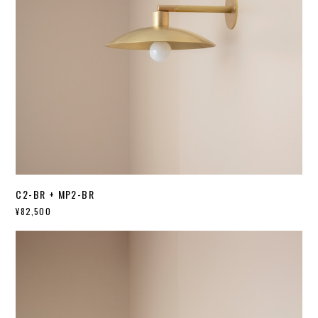
C2-BR + MP2-BR
¥82,500