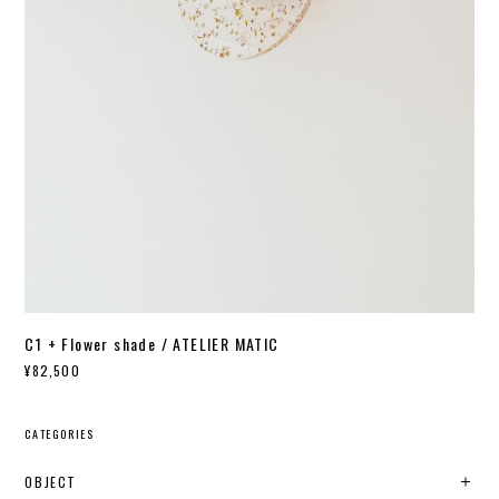
C1 + Flower shade / ATELIER MATIC
¥82,500
CATEGORIES
OBJECT