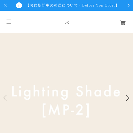
【お盆期間中の発送について・Before You Order】