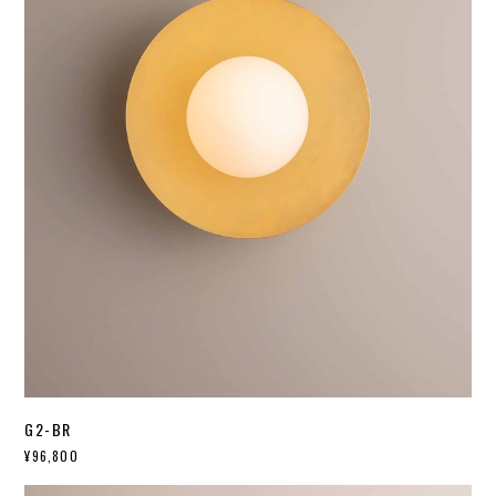
G2-BR
¥96,800