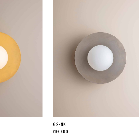
G2-NK
¥96,800