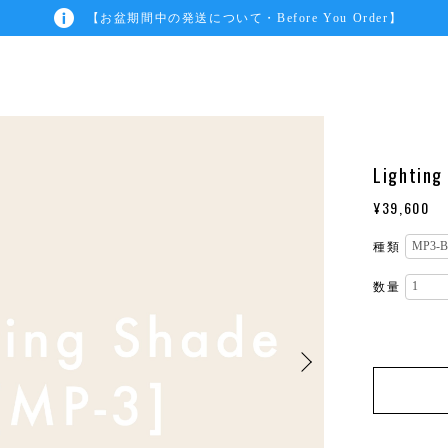
【お盆期間中の発送について・Before You Order】
Lighting
¥39,600
種類
数量