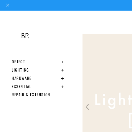
OBJECT
LIGHTING
HARDWARE
ESSENTIAL
REPAIR & EXTENSION