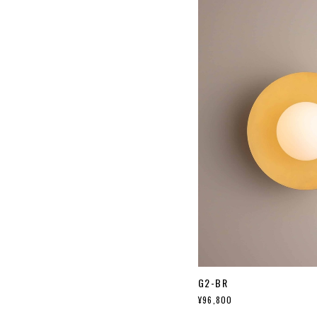
G2-BR
¥96,800