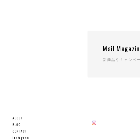
Mail Magazi
新商品やキャンペ
ABOUT
BLOG
CONTACT
Instagram