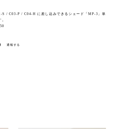
C02-S / C03-P / C04-H に差し込みできるシェード「MP-3」単
す。
50
通報する