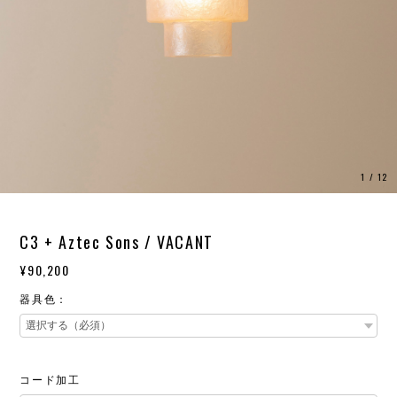
1
/
12
C3 + Aztec Sons / VACANT
¥90,200
器具色：
コード加工