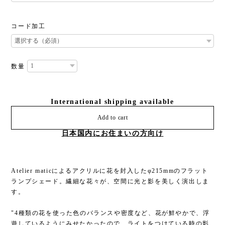
コード加工
数量
International shipping available
Add to cart
日本国内にお住まいの方向け
Atelier maticによるアクリルに花を封入したφ215mmのフラット
ランプシェード。繊細な花々が、空間に光と影を美しく演出しま
す。
"4種類の花を使った色のバランスや密度など、花が鮮やかで、浮
遊しているようにみせたかったので、ライトをつけている時の影