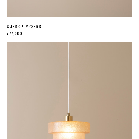
C3-BR + MP2-BR
¥77,000