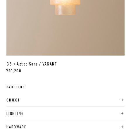
C3 + Aztec Sons / VACANT
¥90,200
CATEGORIES
OBJECT
LIGHTING
HARDWARE