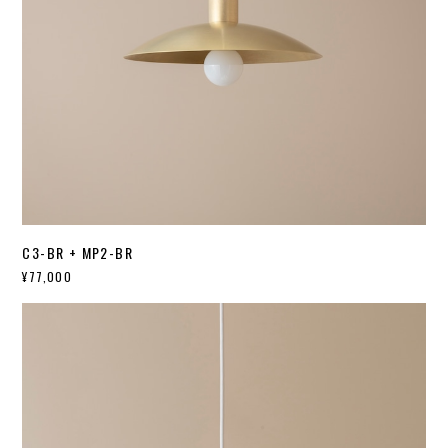
C3-BR + MP2-BR
¥77,000