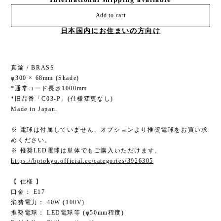
Add to cart
日本国内にお住まいの方向け
真鍮 / BRASS
φ300 × 68mm (Shade)
*通常コード長さ1000mm
*旧品番「C03-P」(仕様変更なし)
Made in Japan.
※ 電球は付属していません、オプションより推奨電球をお買い求
めください。
※ 推奨LED電球は単体でもご購入いただけます。
https://bptokyo.official.ec/categories/3926305
【 仕様 】
口金： E17
消費電力： 40W (100V)
推奨電球： LED電球等 (φ50mm程度)