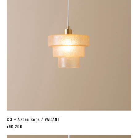
C3 + Aztec Sons / VACANT
¥90,200