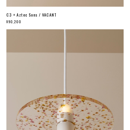
C3 + Aztec Sons / VACANT
¥90,200