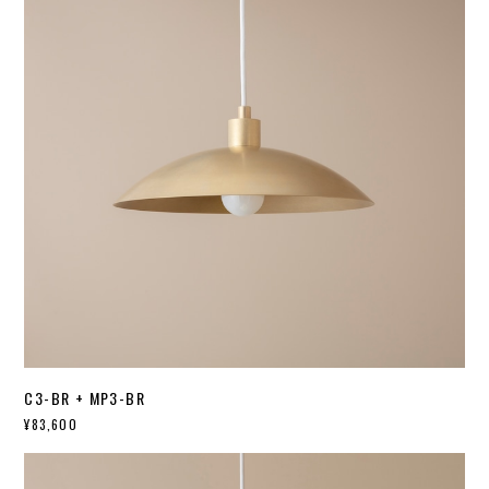
C3-BR + MP3-BR
¥83,600