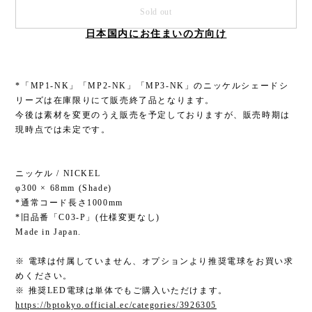
Sold out
日本国内にお住まいの方向け
*「MP1-NK」「MP2-NK」「MP3-NK」のニッケルシェードシ
リーズは在庫限りにて販売終了品となります。
今後は素材を変更のうえ販売を予定しておりますが、販売時期は
現時点では未定です。
ニッケル / NICKEL
φ300 × 68mm (Shade)
*通常コード長さ1000mm
*旧品番「C03-P」(仕様変更なし)
Made in Japan.
※ 電球は付属していません、オプションより推奨電球をお買い求
めください。
※ 推奨LED電球は単体でもご購入いただけます。
https://bptokyo.official.ec/categories/3926305