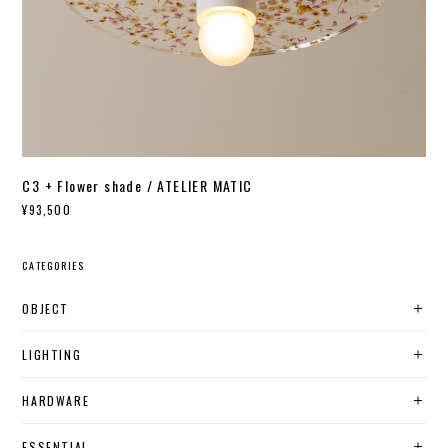
C3 + Flower shade / ATELIER MATIC
¥93,500
CATEGORIES
OBJECT
LIGHTING
HARDWARE
ESSENTIAL