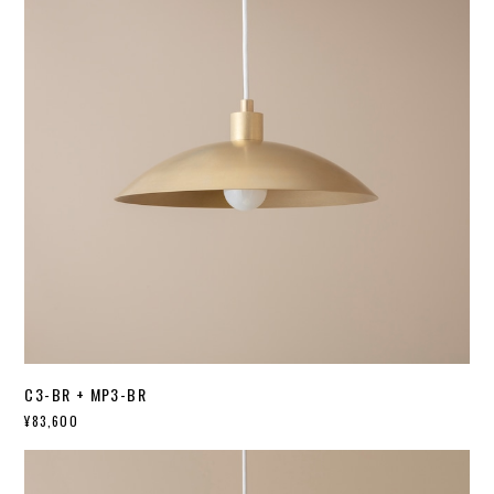
C3-BR + MP3-BR
¥83,600