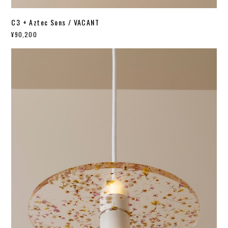
C3 + Aztec Sons / VACANT
¥90,200