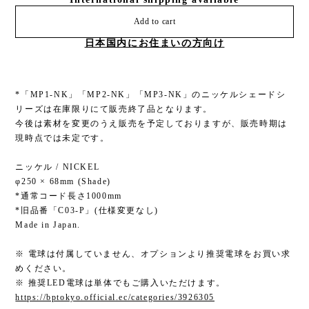
Add to cart
日本国内にお住まいの方向け
*「MP1-NK」「MP2-NK」「MP3-NK」のニッケルシェードシ
リーズは在庫限りにて販売終了品となります。
今後は素材を変更のうえ販売を予定しておりますが、販売時期は
現時点では未定です。
ニッケル / NICKEL
φ250 × 68mm (Shade)
*通常コード長さ1000mm
*旧品番「C03-P」(仕様変更なし)
Made in Japan.
※ 電球は付属していません、オプションより推奨電球をお買い求
めください。
※ 推奨LED電球は単体でもご購入いただけます。
https://bptokyo.official.ec/categories/3926305