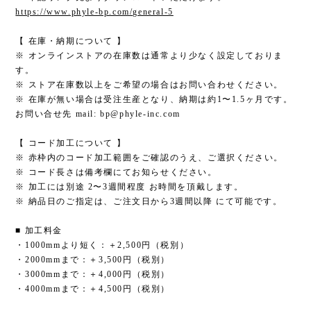
https://www.phyle-bp.com/general-5
【 在庫・納期について 】
※ オンラインストアの在庫数は通常より少なく設定しておりま
す。
※ ストア在庫数以上をご希望の場合はお問い合わせください。
※ 在庫が無い場合は受注生産となり、納期は約1〜1.5ヶ月です。
お問い合せ先 mail:
bp@phyle-inc.com
【 コード加工について 】
※ 赤枠内のコード加工範囲をご確認のうえ、ご選択ください。
※ コード長さは備考欄にてお知らせください。
※ 加工には別途 2〜3週間程度 お時間を頂戴します。
※ 納品日のご指定は、ご注文日から3週間以降 にて可能です。
■ 加工料金
・1000mmより短く：＋2,500円（税別）
・2000mmまで：＋3,500円（税別）
・3000mmまで：＋4,000円（税別）
・4000mmまで：＋4,500円（税別）